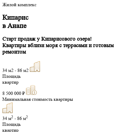
Жилой комплекс
Кипарис
в Анапе
Старт продаж у Кипарисового озера!
Квартиры вблизи моря
с террасами
и готовым
ремонтом
34 м2 - 86 м2
Площадь
квартир
8 500 000 ₽
Минимальная стоимость квартиры
2
2
34 м
- 86 м
Площадь
квартир