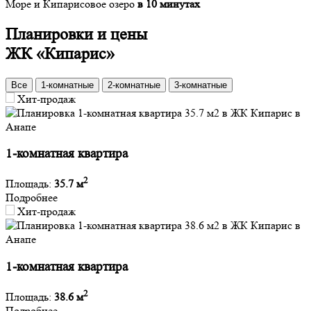
Море и Кипарисовое озеро
в 10 минутах
Планировки и цены
ЖК «Кипарис»
Все
1-комнатные
2-комнатные
3-комнатные
Хит-продаж
1-комнатная квартира
2
Площадь:
35.7 м
Подробнее
Хит-продаж
1-комнатная квартира
2
Площадь:
38.6 м
Подробнее