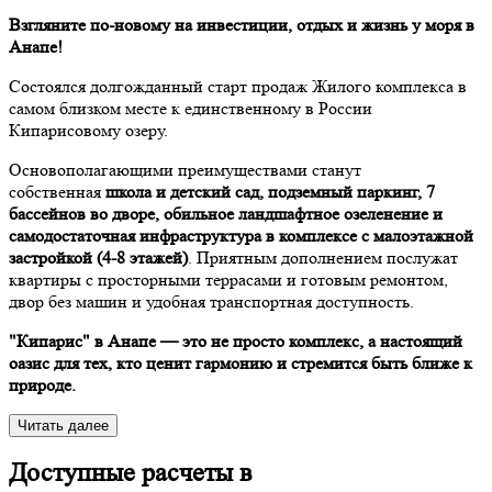
Взгляните по-новому на инвестиции, отдых и жизнь у моря в
Анапе!
Состоялся долгожданный старт продаж Жилого комплекса в
самом близком месте к единственному в России
Кипарисовому озеру.
Основополагающими преимуществами станут
собственная
школа и детский сад, подземный паркинг, 7
бассейнов во дворе, обильное ландшафтное озеленение и
самодостаточная инфраструктура в комплексе с малоэтажной
застройкой (4-8 этажей)
. Приятным дополнением послужат
квартиры с просторными террасами и готовым ремонтом,
двор без машин и удобная транспортная доступность.
"Кипарис" в Анапе — это не просто комплекс, а настоящий
оазис для тех, кто ценит гармонию и стремится быть ближе к
природе.
Читать далее
Доступные расчеты в