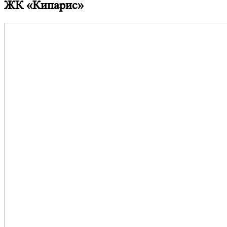
ЖК «Кипарис»